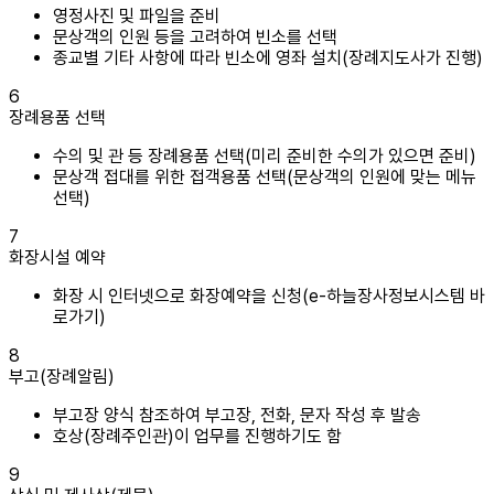
영정사진 및 파일을 준비
문상객의 인원 등을 고려하여 빈소를 선택
종교별 기타 사항에 따라 빈소에 영좌 설치(장례지도사가 진행)
6
장례용품 선택
수의 및 관 등 장례용품 선택(미리 준비한 수의가 있으면 준비)
문상객 접대를 위한 접객용품 선택(문상객의 인원에 맞는 메뉴
선택)
7
화장시설 예약
화장 시 인터넷으로 화장예약을 신청(e-하늘장사정보시스템 바
로가기)
8
부고(장례알림)
부고장 양식 참조하여 부고장, 전화, 문자 작성 후 발송
호상(장례주인관)이 업무를 진행하기도 함
9