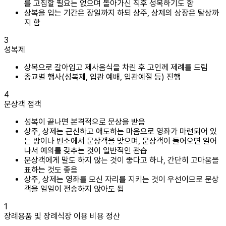
를 고집할 필요는 없으며 돌아가신 직후 성복하기도 함
상복을 입는 기간은 장일까지 하되 상주, 상제의 상장은 탈상까
지 함
3
성복제
상복으로 갈아입고 제사음식을 차린 후 고인께 제례를 드림
종교별 행사(성복제, 입관 예배, 입관예절 등) 진행
4
문상객 접객
성복이 끝나면 본격적으로 문상을 받음
상주, 상제는 근신하고 애도하는 마음으로 영좌가 마련되어 있
는 방이나 빈소에서 문상객을 맞으며, 문상객이 들어오면 일어
나서 예의를 갖추는 것이 일반적인 관습
문상객에게 말도 하지 않는 것이 좋다고 하나, 간단히 고마움을
표하는 것도 좋음
상주, 상제는 영좌를 모신 자리를 지키는 것이 우선이므로 문상
객을 일일이 전송하지 않아도 됨
1
장례용품 및 장례식장 이용 비용 정산