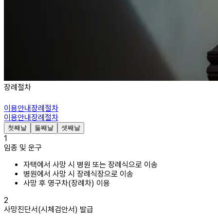
장례절차
이용안내
장례절차
이용안내
장례절차
첫째날
둘째날
셋째날
1
임종 및 운구
자택에서 사망 시 병원 또는 장례식으로 이송
병원에서 사망 시 장례식장으로 이송
사망 후 영구차(장례차) 이용
2
사망진단서(시체검안서) 발급