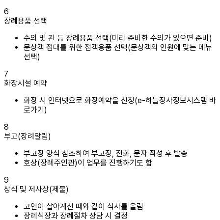
6
장례용품 선택
수의 및 관 등 장례용품 선택(미리 준비한 수의가 있으면 준비)
문상객 접대를 위한 접객용품 선택(문상객의 인원에 맞는 메뉴
선택)
7
화장시설 예약
화장 시 인터넷으로 화장예약을 신청(e-하늘장사정보시스템 바
로가기)
8
부고(장례알림)
부고장 양식 참조하여 부고장, 전화, 문자 작성 후 발송
호상(장례주인관)이 업무를 진행하기도 함
9
상식 및 제사상(제물)
고인이 살아계신 때와 같이 식사를 올림
장례식장과 장례절차 상담 시 결정