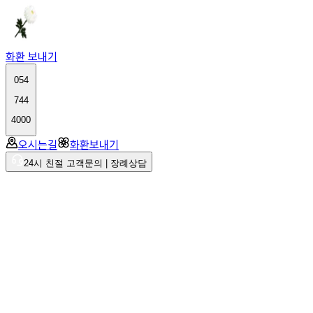
화환 보내기
054
744
4000
오시는길
화환보내기
24시 친절 고객문의 | 장례상담