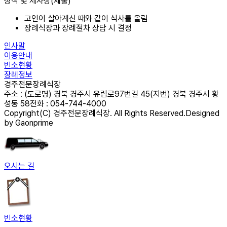
상식 및 제사상(제물)
고인이 살아계신 때와 같이 식사를 올림
장례식장과 장례절차 상담 시 결정
인사말
이용안내
빈소현황
장례정보
경주전문장례식장
주소 : (도로명)
경북 경주시 유림로97번길 45
(지번)
경북 경주시 황
성동 58
전화 :
054-744-4000
Copyright(C)
경주전문장례식장
. All Rights Reserved.
Designed
by Gaonprime
오시는 길
빈소현황