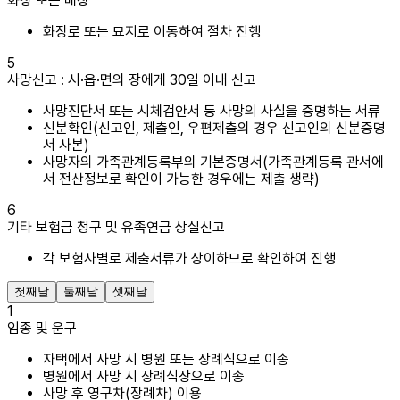
화장 또는 매장
화장로 또는 묘지로 이동하여 절차 진행
5
사망신고 : 시·읍·면의 장에게 30일 이내 신고
사망진단서 또는 시체검안서 등 사망의 사실을 증명하는 서류
신분확인(신고인, 제출인, 우편제출의 경우 신고인의 신분증명
서 사본)
사망자의 가족관계등록부의 기본증명서(가족관계등록 관서에
서 전산정보로 확인이 가능한 경우에는 제출 생략)
6
기타 보험금 청구 및 유족연금 상실신고
각 보험사별로 제출서류가 상이하므로 확인하여 진행
첫째날
둘째날
셋째날
1
임종 및 운구
자택에서 사망 시 병원 또는 장례식으로 이송
병원에서 사망 시 장례식장으로 이송
사망 후 영구차(장례차) 이용