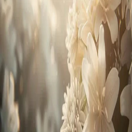
안내 · 상담
빈소 이용 현황
더보기
인사말
이용안내
빈소현황
장례정보
경주전문장례식장
주소 : (도로명)
경북 경주시 유림로97번길 45
(지번)
경북 경주시 황
성동 58
전화 :
054-744-4000
Copyright(C)
경주전문장례식장
. All Rights Reserved.
Designed
by Gaonprime
오시는 길
빈소현황