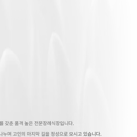
를 갖춘 품격 높은 전문장례식장입니다.
나누며 고인의 마지막 길을 정성으로 모시고 있습니다.