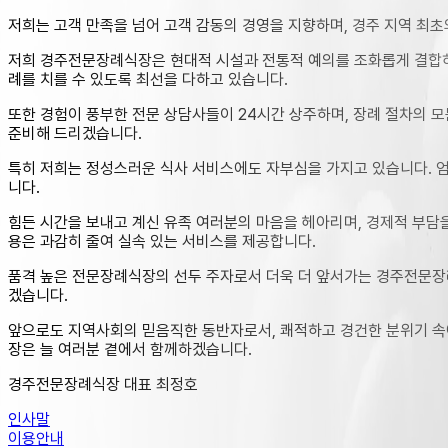
저희는 고객 만족을 넘어 고객 감동의 경영을 지향하며, 경주 지역 최
저희
경주전문장례식장
은 현대적 시설과 전통적 예의를 조화롭게 결합하
례를 치를 수 있도록 최선을 다하고 있습니다.
또한 경험이 풍부한 전문 상담사들이 24시간 상주하며, 장례 절차의 모
준비해 드리겠습니다.
특히 저희는 정성스러운 식사 서비스에도 자부심을 가지고 있습니다. 엄
니다.
힘든 시간을 보내고 계신 유족 여러분의 마음을 헤아리며, 경제적 부담
용은 과감히 줄여 실속 있는 서비스를 제공합니다.
품격 높은 전문장례식장의 선두 주자로서 더욱 더 앞서가는
경주전문장
겠습니다.
앞으로도 지역사회의 믿음직한 동반자로서, 쾌적하고 경건한 분위기 속
장
은 늘 여러분 곁에서 함께하겠습니다.
경주전문장례식장
대표
최정호
인사말
이용안내