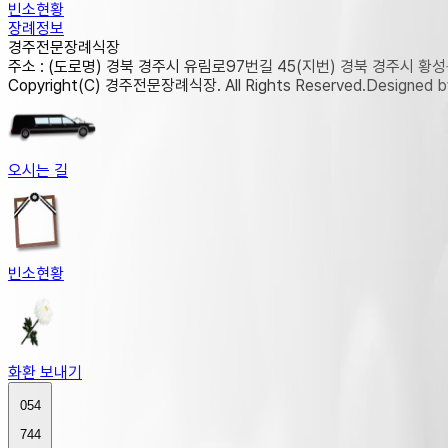
빈소현황
장례정보
경주전문장례식장
주소 : (도로명)
경북 경주시 유림로97번길 45
(지번)
경북 경주시 황성
Copyright(C)
경주전문장례식장
. All Rights Reserved.
Designed b
오시는 길
빈소현황
화환 보내기
054
744