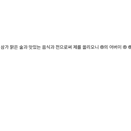
⑦이 삼가 맑은 술과 맛있는 음식과 전으로써 제를 올리오니 ⑧의 어버이 ⑨ 