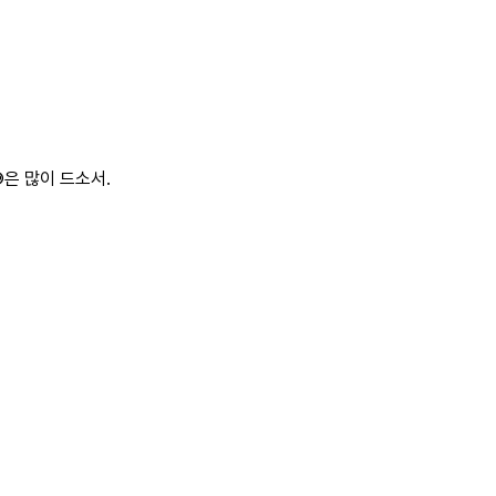
⑩은 많이 드소서.