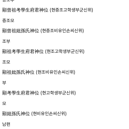
顯曾祖考學生府君神位 (현증조고학생부군신위)
증조모
顯曾祖妣孫氏神位 (현증조비유인손씨신위)
조부
顯祖考學生府君神位 (현조고학생부군신위)
조모
顯祖妣孫氏神位 (현조비유인손씨신위)
부
顯考學生府君神位 (현고학생부군신위)
모
顯妣孫氏神位 (현비유인손씨신위)
남편