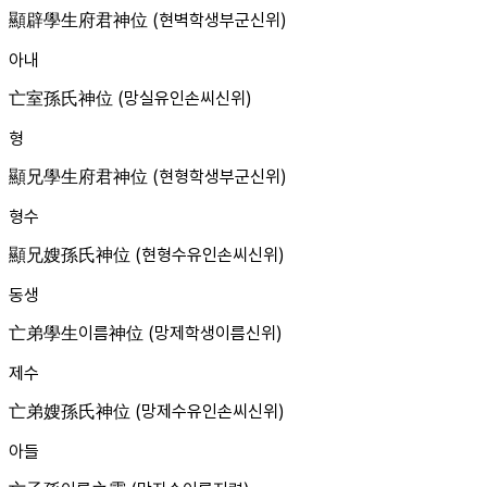
顯辟學生府君神位 (현벽학생부군신위)
아내
亡室孫氏神位 (망실유인손씨신위)
형
顯兄學生府君神位 (현형학생부군신위)
형수
顯兄嫂孫氏神位 (현형수유인손씨신위)
동생
亡弟學生이름神位 (망제학생이름신위)
제수
亡弟嫂孫氏神位 (망제수유인손씨신위)
아들